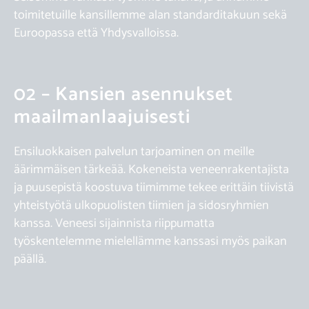
toimitetuille kansillemme alan standarditakuun sekä
Euroopassa että Yhdysvalloissa.
02 – Kansien asennukset
maailmanlaajuisesti
Ensiluokkaisen palvelun tarjoaminen on meille
äärimmäisen tärkeää. Kokeneista veneenrakentajista
ja puusepistä koostuva tiimimme tekee erittäin tiivistä
yhteistyötä ulkopuolisten tiimien ja sidosryhmien
kanssa. Veneesi sijainnista riippumatta
työskentelemme mielellämme kanssasi myös paikan
päällä.