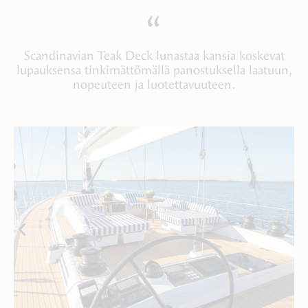
“
Scandinavian Teak Deck lunastaa kansia koskevat
lupauksensa tinkimättömällä panostuksella laatuun,
nopeuteen ja luotettavuuteen.