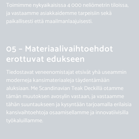
Toimimme nykyaikaisissa 4 000 neliömetrin tiloissa,
ja vastaamme asiakkaidemme tarpeisiin sekä
paikallisesti että maailmanlaajuisesti.
05 – Materiaalivaihtoehdot
erottuvat edukseen
Tiedostavat veneenomistajat etsivät yhä useammin
moderneja kansimateriaaleja täydentämään
aluksiaan. Me Scandinavian Teak Deckillä otamme
tämän muutoksen avosylin vastaan, ja vastaamme
tähän suuntaukseen ja kysyntään tarjoamalla erilaisia
kansivaihtoehtoja osaamisellamme ja innovatiivisilla
työkaluillamme.