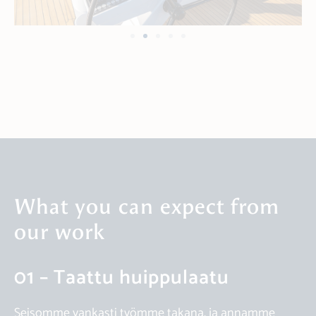
What you can expect from
our work
01 – Taattu huippulaatu
Seisomme vankasti työmme takana, ja annamme