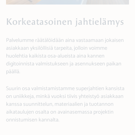
Korkeatasoinen jahtielämys
Palvelumme räätälöidään aina vastaamaan jokaisen
asiakkaan yksilöllisiä tarpeita, jolloin voimme
huolehtia kaikista osa-alueista aina kannen
digitoinnista valmistukseen ja asennukseen paikan
päällä.
Suurin osa valmistamistamme superjahtien kansista
on uniikkeja, minkä vuoksi tiivis yhteistyö asiakkaan
kanssa suunnittelun, materiaalien ja tuotannon
aikataulujen osalta on avainasemassa projektin
onnistumisen kannalta.