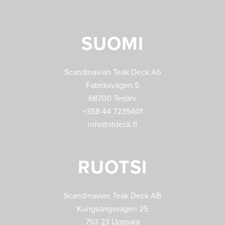
SUOMI
Scandinavian Teak Deck Ab
Fabriksvägen 5
68700 Terjärv
+358 44 7235401
info@stdeck.fi
RUOTSI
Scandinavian Teak Deck AB
Kungsängsvägen 25
753 23 Uppsala