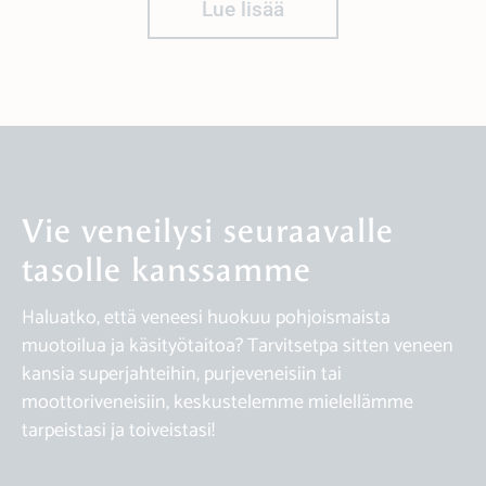
Lue lisää
Vie veneilysi seuraavalle
tasolle kanssamme
Haluatko, että veneesi huokuu pohjoismaista
muotoilua ja käsityötaitoa? Tarvitsetpa sitten veneen
kansia superjahteihin, purjeveneisiin tai
moottoriveneisiin, keskustelemme mielellämme
tarpeistasi ja toiveistasi!