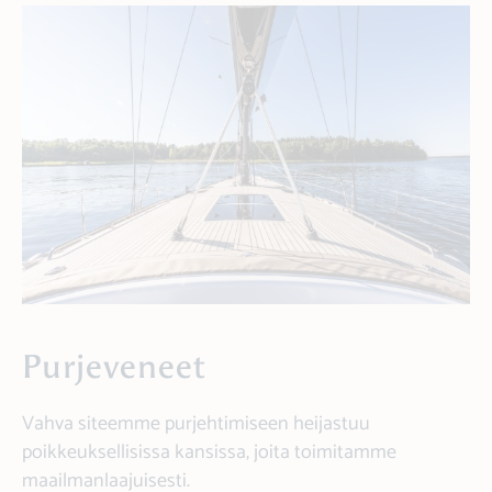
Purjeveneet
Vahva siteemme purjehtimiseen heijastuu
poikkeuksellisissa kansissa, joita toimitamme
maailmanlaajuisesti.