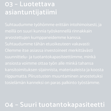
03 – Luotettava
asiantuntijatiimi
Suhtaudumme työhömme erittäin intohimoisesti, ja
meillä on suuri kunnia työskennellä rinnakkain
arvostettujen kumppaneidemme kanssa.
Suhtaudumme tähän etuoikeuteen vakavasti:
Olemme itse asiassa investoineet merkittävästi
suunnittelu- ja tuotantokapasiteettiimme, minkä
ansiosta voimme ottaa työn alle minkä tahansa
kansitoimituksen sijainnista, materiaaleista ja koosta
riippumatta. Piirustusten muuntaminen arvostetuksi
tosielämän kanneksi on paras palkinto työstämme.
04 – Suuri tuotantokapasiteetti