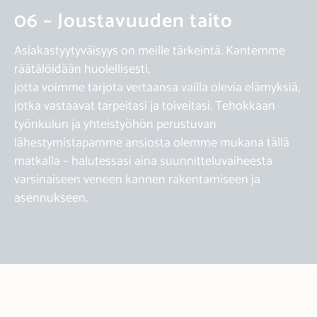
06 – Joustavuuden taito
Asiakastyytyväisyys on meille tärkeintä. Kantemme
räätälöidään huolellisesti,
jotta voimme tarjota vertaansa vailla olevia elämyksiä,
jotka vastaavat tarpeitasi ja toiveitasi. Tehokkaan
työnkulun ja yhteistyöhön perustuvan
lähestymistapamme ansiosta olemme mukana tällä
matkalla – halutessasi aina suunnitteluvaiheesta
varsinaiseen veneen kannen rakentamiseen ja
asennukseen.