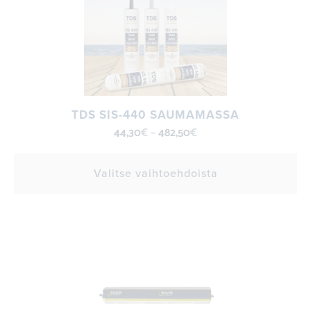
TDS SIS-440 SAUMAMASSA
44,30
€
–
482,50
€
Valitse vaihtoehdoista