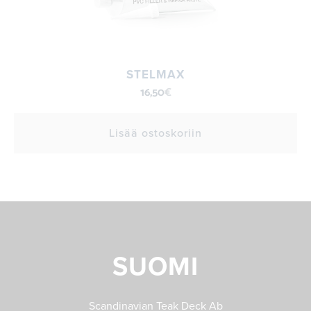
STELMAX
16,50
€
Lisää ostoskoriin
SUOMI
Scandinavian Teak Deck Ab