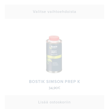
Valitse vaihtoehdoista
BOSTIK SIMSON PREP K
34,90
€
Lisää ostoskoriin