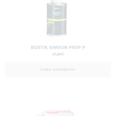
BOSTIK SIMSON PREP P
31,90
€
Lisää ostoskoriin