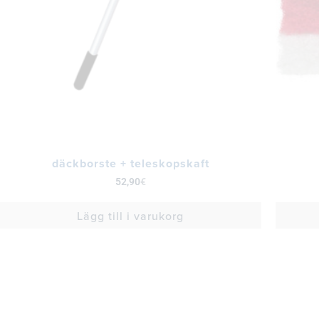
däckborste + teleskopskaft
52,90
€
Lägg till i varukorg