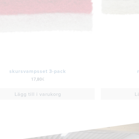
skursvampsset 3-pack
17,80
€
Lägg till i varukorg
L