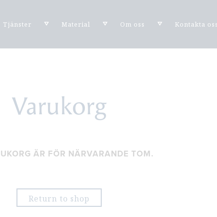
Tjänster
Material
Om oss
Kontakta os
Varukorg
RUKORG ÄR FÖR NÄRVARANDE TOM.
Return to shop