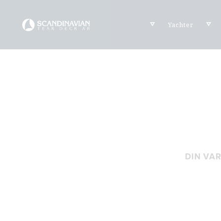
Yachter
DIN VA