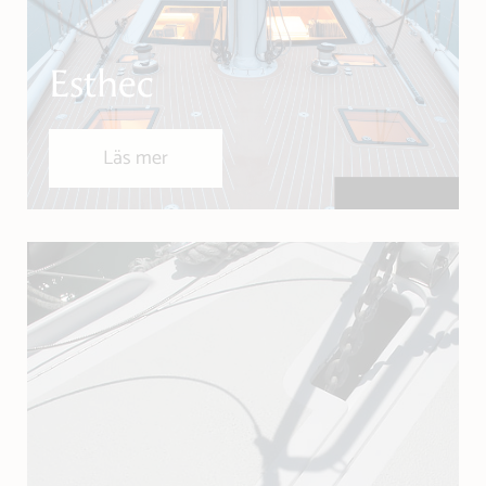
Esthec
Läs mer