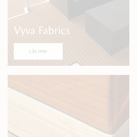
Vyva Fabrics
Läs mer