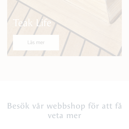
Teak Life
Läs mer
Besök vår webbshop för att få
veta mer