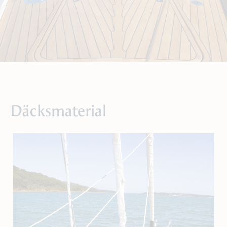
Däcksmaterial