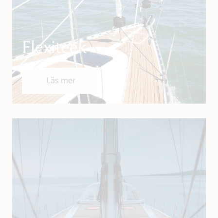
Flexiteek
Läs mer