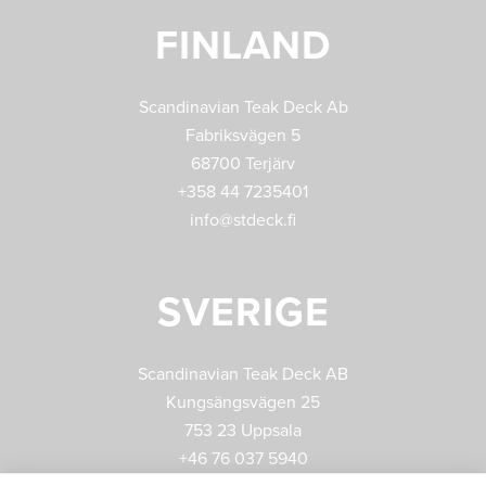
FINLAND
Scandinavian Teak Deck Ab
Fabriksvägen 5
68700 Terjärv
+358 44 7235401
info@stdeck.fi
SVERIGE
Scandinavian Teak Deck AB
Kungsängsvägen 25
753 23 Uppsala
+46 76 037 5940