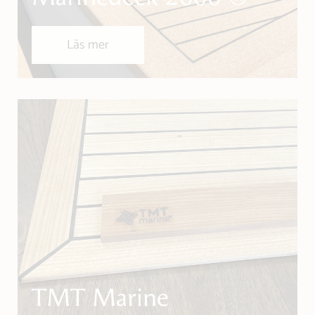
Läs mer
TMT Marine