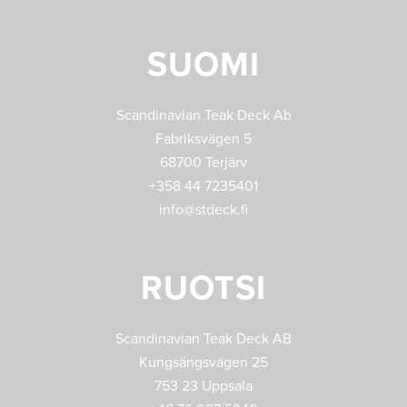
SUOMI
Scandinavian Teak Deck Ab
Fabriksvägen 5
68700 Terjärv
+358 44 7235401
info@stdeck.fi
RUOTSI
Scandinavian Teak Deck AB
Kungsängsvägen 25
753 23 Uppsala