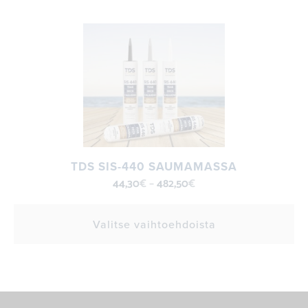
TDS SIS-440 SAUMAMASSA
44,30
€
–
482,50
€
Valitse vaihtoehdoista