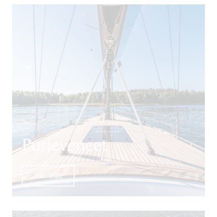
Purjeveneet
Lue lisää