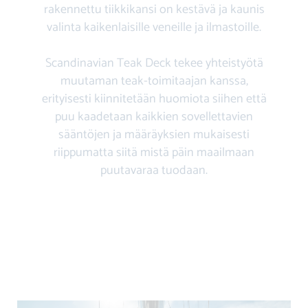
rakennettu tiikkikansi on kestävä ja kaunis
valinta kaikenlaisille veneille ja ilmastoille.
Scandinavian Teak Deck tekee yhteistyötä
muutaman teak-toimitaajan kanssa,
erityisesti kiinnitetään huomiota siihen että
puu kaadetaan kaikkien sovellettavien
sääntöjen ja määräyksien mukaisesti
riippumatta siitä mistä päin maailmaan
puutavaraa tuodaan.