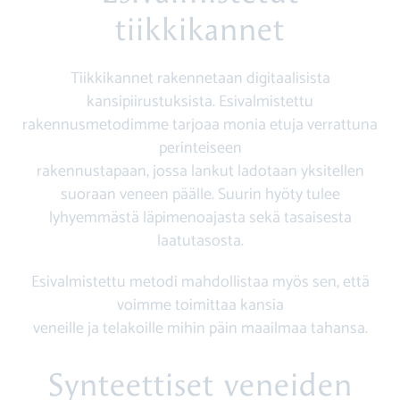
tiikkikannet
Tiikkikannet rakennetaan digitaalisista
kansipiirustuksista. Esivalmistettu
rakennusmetodimme tarjoaa monia etuja verrattuna
perinteiseen
rakennustapaan, jossa lankut ladotaan yksitellen
suoraan veneen päälle. Suurin
hyöty tulee
lyhyemmästä läpimenoajasta sekä tasaisesta
laatutasosta.
Esivalmistettu metodi mahdollistaa myös sen, että
voimme toimittaa kansia
veneille ja telakoille mihin päin maailmaa tahansa.
Synteettiset veneiden