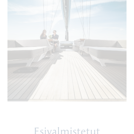
Esivalmistetut