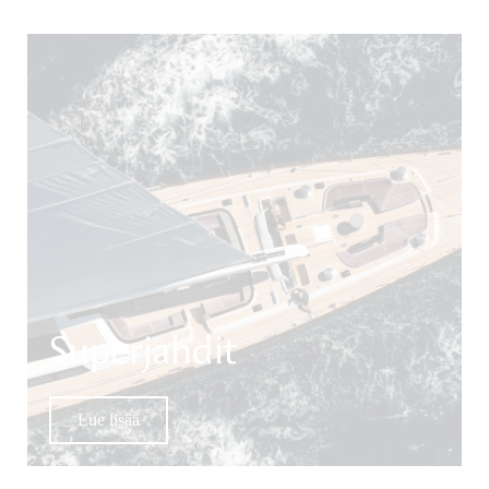
Superjahdit
Lue lisää