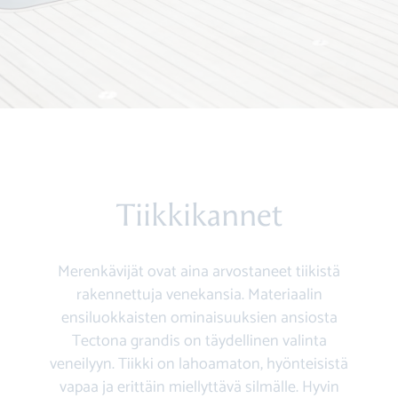
Tiikkikannet
Merenkävijät ovat aina arvostaneet tiikistä
rakennettuja venekansia. Materiaalin
ensiluokkaisten ominaisuuksien ansiosta
Tectona grandis on täydellinen valinta
veneilyyn. Tiikki on lahoamaton, hyönteisistä
vapaa ja erittäin miellyttävä silmälle. Hyvin