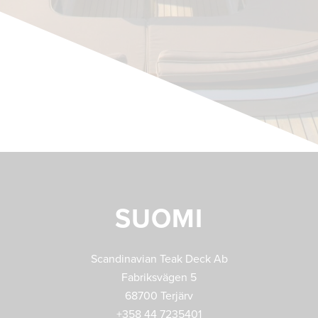
SUOMI
Scandinavian Teak Deck Ab
Fabriksvägen 5
68700 Terjärv
+358 44 7235401