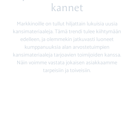
kannet
Markkinoille on tullut hiljattain lukuisia uusia
kansimateriaaleja. Tämä trendi tulee kiihtymään
edelleen, ja olemmekin jatkuvasti luoneet
kumppanuuksia alan arvostetuimpien
kansimateriaaleja tarjoavien toimijoiden kanssa.
Näin voimme vastata jokaisen asiakkaamme
tarpeisiin ja toiveisiin.