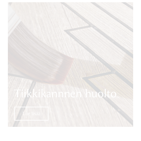
Tiikkikannnen huolto
Lue lisää